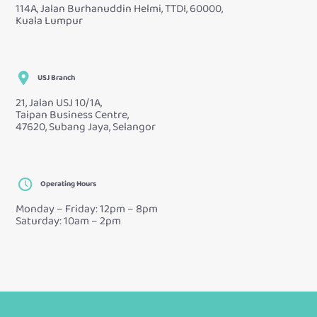
114A, Jalan Burhanuddin Helmi, TTDI, 60000,
Kuala Lumpur
USJ Branch
21, Jalan USJ 10/1A,
Taipan Business Centre,
47620, Subang Jaya, Selangor
Operating Hours
Monday – Friday: 12pm – 8pm
Saturday: 10am – 2pm